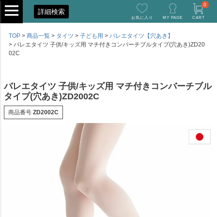
0
詳細検索
お気に入り
MY PAGE
CART
TOP
商品一覧
タイツ
子ども用
バレエタイツ【穴あき】
バレエタイツ 子供/キッズ用 マチ付きコンバーチブルタイプ(穴あき)ZD20
02C
バレエタイツ 子供/キッズ用 マチ付きコンバーチブル
タイプ(穴あき)ZD2002C
商品番号
ZD2002C