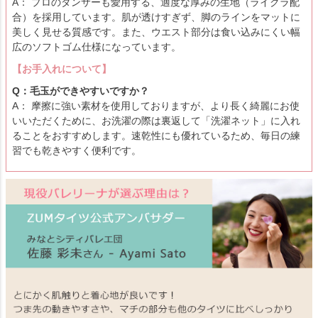
A： プロのダンサーも愛用する、適度な厚みの生地（ライクラ配
合）を採用しています。肌が透けすぎず、脚のラインをマットに
美しく見せる質感です。また、ウエスト部分は食い込みにくい幅
広のソフトゴム仕様になっています。
【お手入れについて】
Q：毛玉ができやすいですか？
A： 摩擦に強い素材を使用しておりますが、より長く綺麗にお使
いいただくために、お洗濯の際は裏返して「洗濯ネット」に入れ
ることをおすすめします。速乾性にも優れているため、毎日の練
習でも乾きやすく便利です。