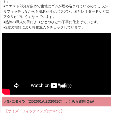
す。
●ウエスト部分が広めで生地にゴムが埋め込まれているのでしっか
りフィッチしながらも肌あたりがバツグン。またレオタードなどに
アタリがでにくくなっています。
●熟練の職人の手によりひとつひとつ丁寧に仕上げています。
●2度の検針により異物混入をチェックしています。
バレエタイツ（ZD2001A/ZD2001C）よくある質問 Q&A
【サイズ・フィッティングについて】