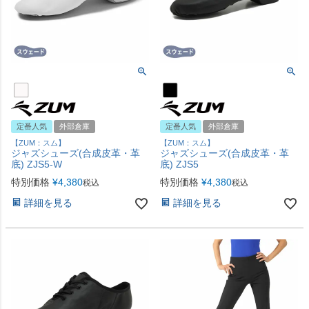
定番人気
外部倉庫
定番人気
外部倉庫
【ZUM：スム】
【ZUM：スム】
ジャズシューズ(合成皮革・革
ジャズシューズ(合成皮革・革
底) ZJS5-W
底) ZJS5
特別価格
¥
4,380
特別価格
¥
4,380
税込
税込
詳細を見る
詳細を見る