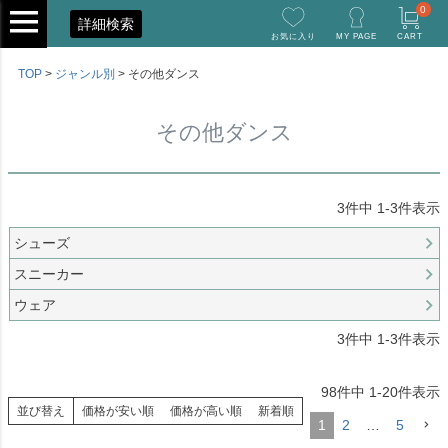
0
詳細検索
お気に入り
MY PAGE
CART
TOP
ジャンル別
その他ダンス
その他ダンス
3
件中
1
-
3
件表示
シューズ
スニーカー
ウェア
3
件中
1
-
3
件表示
98
件中
1
-
20
件表示
並び替え
価格が安い順
価格が高い順
新着順
1
2
…
5