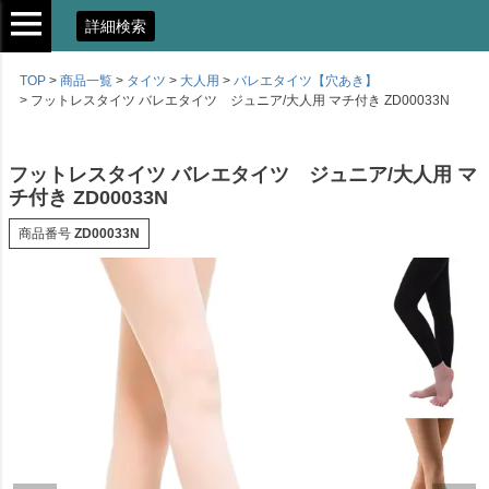
詳細検索
TOP
商品一覧
タイツ
大人用
バレエタイツ【穴あき】
フットレスタイツ バレエタイツ ジュニア/大人用 マチ付き ZD00033N
フットレスタイツ バレエタイツ ジュニア/大人用 マ
チ付き ZD00033N
商品番号
ZD00033N