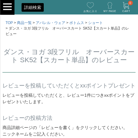
0
詳細検索
お気に入り
MY PAGE
CART
TOP
商品一覧
アパレル・ウェア
ボトムス
ショート
ダンス・ヨガ 3段フリル オーバースカート SK52【スカート単品】のレ
ビュー
ダンス・ヨガ 3段フリル オーバースカー
ト SK52【スカート単品】のレビュー
レビューを投稿していただくとxxポイントプレゼント
レビューを投稿していただくと、レビュー1件につきxxポイントをプ
レゼントいたします。
レビューの投稿方法
商品詳細ページの「レビューを書く」をクリックしてください。
ニックネームをご記入ください。