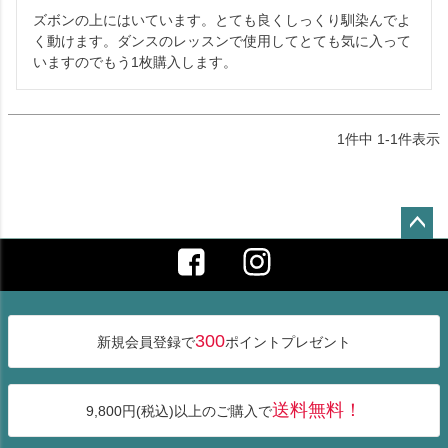
ズボンの上にはいています。とても良くしっくり馴染んでよ
く動けます。ダンスのレッスンで使用してとても気に入って
いますのでもう1枚購入します。
1
件中
1
-
1
件表示
ペー
ジト
ップ
へ
300
新規会員登録で
ポイントプレゼント
送料無料！
9,800円(税込)以上のご購入で