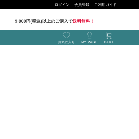
ログイン
会員登録
ご利用ガイド
9,800円(税込)以上のご購入で
送料無料！
お気に入り
MY PAGE
CART