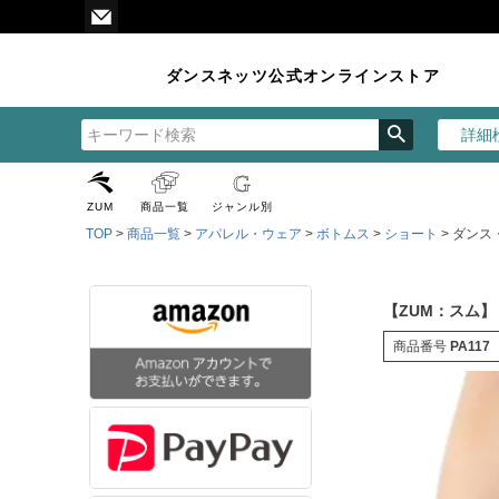
ダンスネッツ公式オンラインストア
詳細
ZUM
商品一覧
ジャンル別
TOP
商品一覧
アパレル・ウェア
ボトムス
ショート
ダンス・
【ZUM：スム】
商品番号
PA117