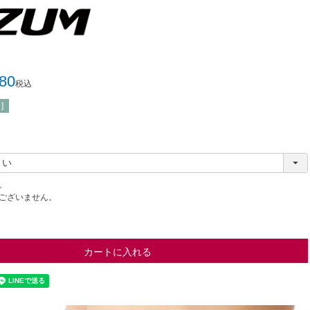
980
税込
]
。
ございません。
カートに入れる