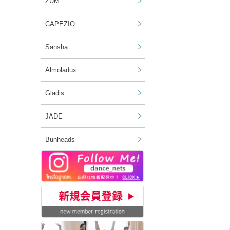
ZUM
CAPEZIO
Sansha
Almoladux
Gladis
JADE
Bunheads