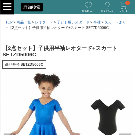
0
詳細検索
お気に入り
MY PAGE
CART
TOP
商品一覧
レオタード
子ども用レオタード
半袖
スカートあり
【2点セット】子供用半袖レオタード+スカート SETZD5006C
【2点セット】子供用半袖レオタード+スカート
SETZD5006C
商品番号
SETZD5006C