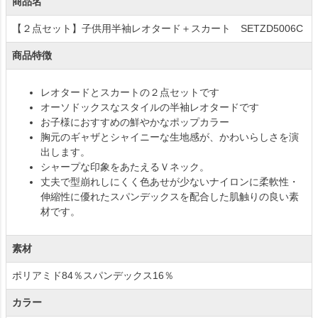
商品名
【２点セット】子供用半袖レオタード＋スカート SETZD5006C
商品特徴
レオタードとスカートの２点セットです
オーソドックスなスタイルの半袖レオタードです
お子様におすすめの鮮やかなポップカラー
胸元のギャザとシャイニーな生地感が、かわいらしさを演
出します。
シャープな印象をあたえるＶネック。
丈夫で型崩れしにくく色あせが少ないナイロンに柔軟性・
伸縮性に優れたスパンデックスを配合した肌触りの良い素
材です。
素材
ポリアミド84％スパンデックス16％
カラー