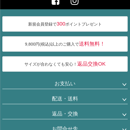
ジト
ップ
へ
300
新規会員登録で
ポイントプレゼント
送料無料！
9,800円(税込)以上のご購入で
返品交換OK
サイズが合わなくても安心！
お支払い
配送・送料
返品・交換
お問合せ先