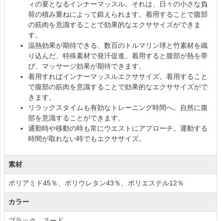
ィの要となるインナーマッスル。それは、日々の小さな負
荷の積み重ねによって鍛えられます。着用することで腹部
の筋肉を意識することで効果的なエクササイズができま
す。
温熱効果が期待できる、数百のトルマリン球と竹素材を織
り込んだ、特殊素材で発汗促進。着用すると腹部が熱を帯
び、マッサージ効果が期待できます。
着用すればインナーマッスルエクササイズ。着用すること
で腹部の筋肉を意識することで効果的なエクササイズがで
きます。
リラックスタイムも有効なトレーニング時間へ。自然に腹
部を意識することができます。
通勤時や移動の時も常にウエストにアプローチ。運動する
時間が取れない時でもエクササイズ。
素材
ポリアミド45％、ポリウレタン43％、ポリエステル12％
カラー
ブラック、ヌード