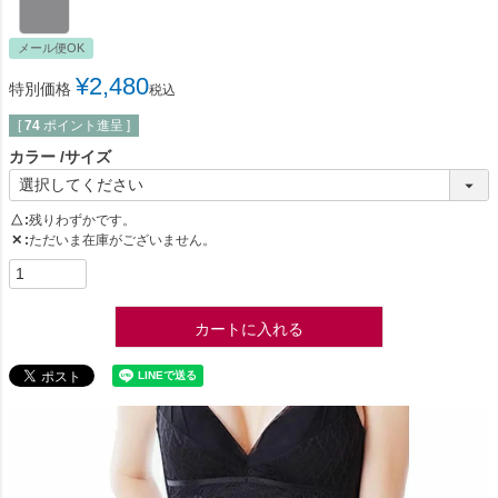
メール便OK
¥
2,480
特別価格
税込
[
74
ポイント進呈 ]
カラー
サイズ
△
残りわずかです。
✕
ただいま在庫がございません。
カートに入れる