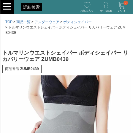
0
詳細検索
お気に入り
MY PAGE
CART
TOP
商品一覧
アンダーウェア
ボディシェイパー
トルマリンウエストシェイパー ボディシェイパー リカバリーウェア ZUM
B0439
トルマリンウエストシェイパー ボディシェイパー リ
カバリーウェア ZUMB0439
商品番号
ZUMB0439