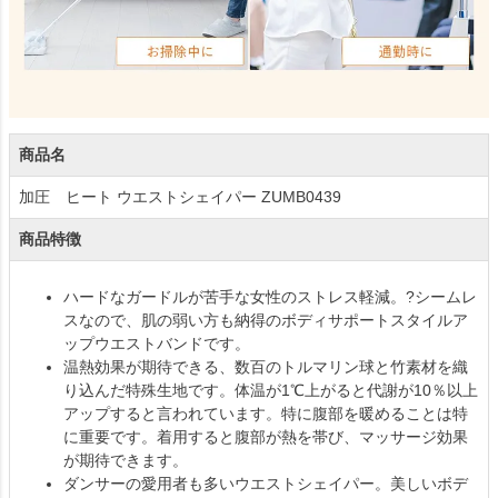
商品名
加圧 ヒート ウエストシェイパー ZUMB0439
商品特徴
ハードなガードルが苦手な女性のストレス軽減。?シームレ
スなので、肌の弱い方も納得のボディサポートスタイルア
ップウエストバンドです。
温熱効果が期待できる、数百のトルマリン球と竹素材を織
り込んだ特殊生地です。体温が1℃上がると代謝が10％以上
アップすると言われています。特に腹部を暖めることは特
に重要です。着用すると腹部が熱を帯び、マッサージ効果
が期待できます。
ダンサーの愛用者も多いウエストシェイパー。美しいボデ