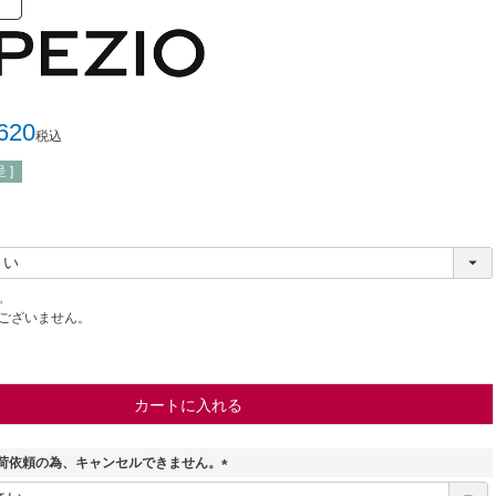
620
税込
 ]
。
ございません。
カートに入れる
荷依頼の為、キャンセルできません。
(