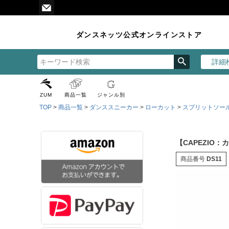
ダンスネッツ公式オンラインストア
詳細
ZUM
商品一覧
ジャンル別
TOP
商品一覧
ダンススニーカー
ローカット
スプリットソー
【CAPEZIO：
商品番号
DS11