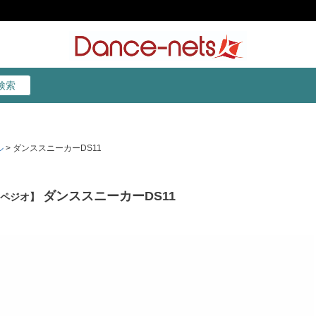
検索
検索
ル
ダンススニーカーDS11
ダンススニーカーDS11
カペジオ】