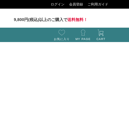
ログイン
会員登録
ご利用ガイド
9,800円(税込)以上のご購入で
送料無料！
お気に入り
MY PAGE
CART