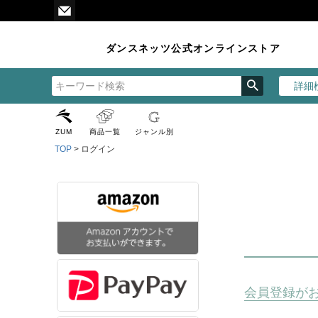
ダンスネッツ公式オンラインストア
詳細
ZUM
商品一覧
ジャンル別
TOP
ログイン
会員登録が