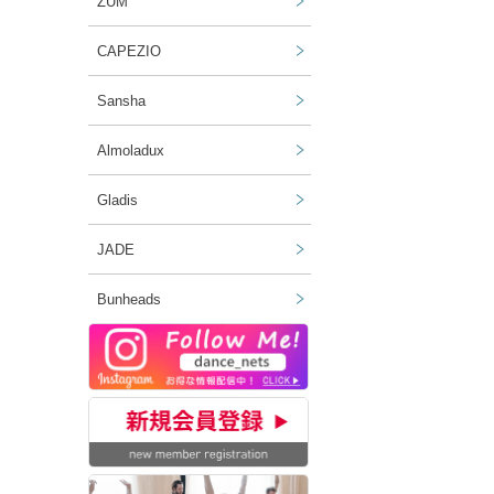
ZUM
CAPEZIO
Sansha
Almoladux
Gladis
JADE
Bunheads