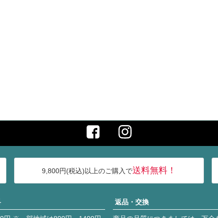
送料無料！
9,800円(税込)以上のご購入で
料
返品・交換