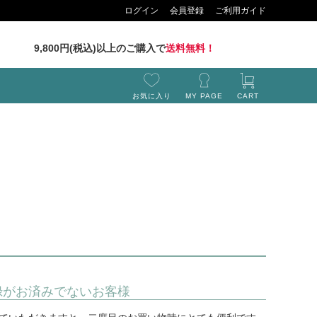
ログイン
会員登録
ご利用ガイド
9,800円(税込)以上のご購入で
送料無料！
お気に入り
MY PAGE
CART
録がお済みでないお客様