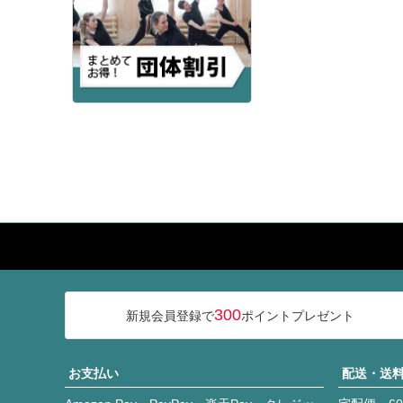
300
新規会員登録で
ポイントプレゼント
お支払い
配送・送