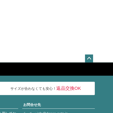
ペー
ジト
ップ
へ
返品交換OK
サイズが合わなくても安心！
お問合せ先