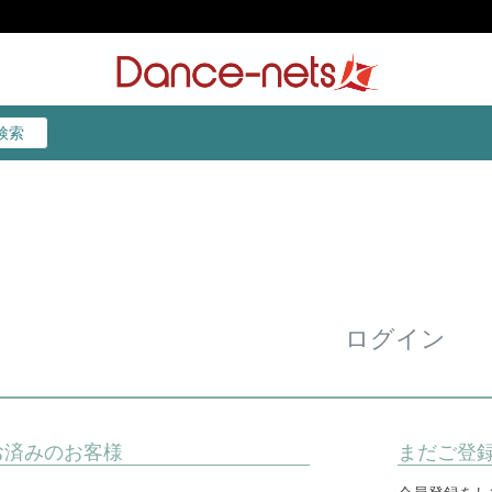
検索
検索
ログイン
お済みのお客様
まだご登